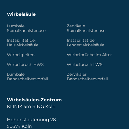
Wirbelsäule
Lumbale
Zervikale
Spinalkanalstenose
Spinalkanalstenose
Instabilität der
Instabilität der
Halswirbelsäule
Lendenwirbelsäule
Wirbelgleiten
Wirbelbrüche im Alter
Wirbelbruch HWS
Wirbelbruch LWS
Lumbaler
Zervikaler
Bandscheibenvorfall
Bandscheibenvorfall
Wirbelsäulen-Zentrum
KLINIK am RING Köln
Hohenstaufenring 28
50674 Köln