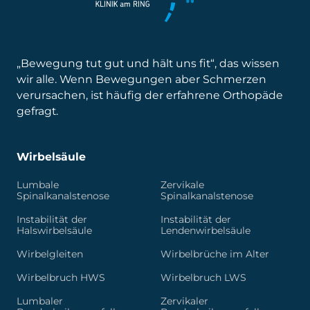
„Bewegung tut gut und hält uns fit“, das wissen
wir alle. Wenn Bewegungen aber Schmerzen
verursachen, ist häufig der erfahrene Orthopäde
gefragt.
Wirbelsäule
Lumbale
Zervikale
Spinalkanalstenose
Spinalkanalstenose
Instabilität der
Instabilität der
Halswirbelsäule
Lendenwirbelsäule
Wirbelgleiten
Wirbelbrüche im Alter
Wirbelbruch HWS
Wirbelbruch LWS
Lumbaler
Zervikaler