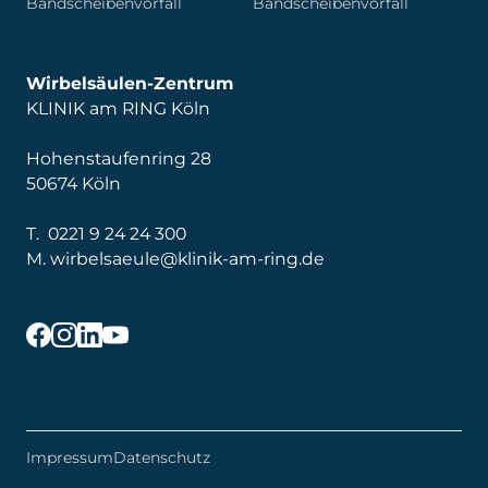
Bandscheibenvorfall
Bandscheibenvorfall
Wirbelsäulen-Zentrum
KLINIK am RING Köln
Hohenstaufenring 28
50674 Köln
T.
0221 9 24 24 300
M.
wirbelsaeule@klinik-am-ring.de
Impressum
Datenschutz