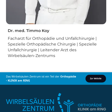
Dr. med. Timmo Koy
Facharzt für Orthopädie und Unfallchirurgie |
Spezielle Orthopädische Chirurgie | Spezielle
Unfallchirurgie | Leitender Arzt des
Wirbelsäulen-Zentrums
Das Wirbelsäulen-Zentrum ist ein Teil der
Orthopädie
Zur Website
- KLINIK am RING