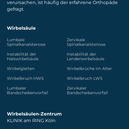
verursachen, ist häufig der erfahrene Orthopäde
gefragt.
Wirbelsäule
Lumbale
Zervikale
Spinalkanalstenose
Spinalkanalstenose
Instabilität der
Instabilität der
Halswirbelsäule
Lendenwirbelsäule
Wirbelgleiten
Wirbelbrüche im Alter
Wirbelbruch HWS
Wirbelbruch LWS
Lumbaler
Zervikaler
Bandscheibenvorfall
Bandscheibenvorfall
Wirbelsäulen-Zentrum
KLINIK am RING Köln