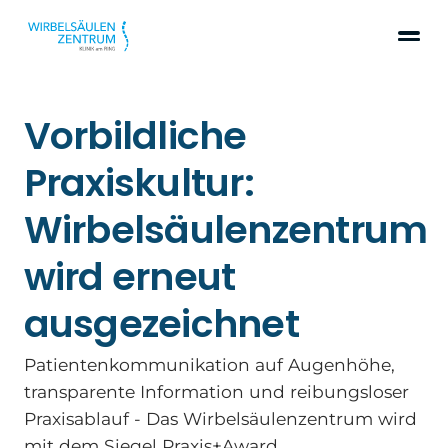
Vorbildliche
Praxiskultur:
Wirbelsäulenzentrum
wird erneut
ausgezeichnet
Patientenkommunikation auf Augenhöhe,
transparente Information und reibungsloser
Praxisablauf - Das Wirbelsäulenzentrum wird
mit dem Siegel Praxis+Award