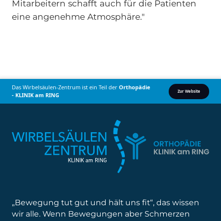
Mitarbeitern schafft auch für die Patienten
eine angenehme Atmosphäre."
Das Wirbelsäulen-Zentrum ist ein Teil der
Orthopädie
Zur Website
- KLINIK am RING
„Bewegung tut gut und hält uns fit“, das wissen
wir alle. Wenn Bewegungen aber Schmerzen